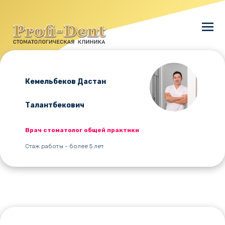
Кемельбеков Дастан
Талантбекович
Врач стоматолог общей практики
Стаж работы - более 5 лет