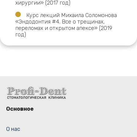
хирургии» (2017 год)
Курс лекций Михаила Соломонова
«Эндодонтия #4. Все о трещинах,
переломах и открытом апексе» (2019
год)
Основное
О нас