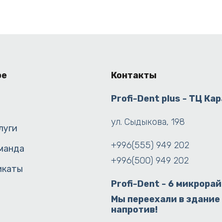
ое
Контакты
Profi-Dent plus - ТЦ Ка
ул. Сыдыкова, 198
луги
+996(555) 949 202
манда
+996(500) 949 202
икаты
Profi-Dent - 6 микрора
Мы переехали в здание
напротив!