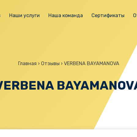
с
Наши услуги
Наша команда
Сертификаты
О
Главная
›
Отзывы
›
VERBENA BAYAMANOVA
VERBENA BAYAMANOV