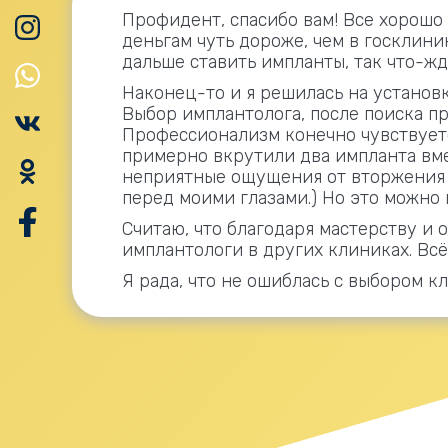
Профидент, спасибо вам! Все хорошо 
деньгам чуть дороже, чем в госклиник
дальше ставить импланты, так что-жд
Наконец-то и я решилась на установ
Выбор имплантолога, после поиска пр
Профессионализм конечно чувствуетс
примерно вкрутили два импланта вмес
неприятные ощущения от вторжения и
перед моими глазами.) Но это можно 
Считаю, что благодаря мастерству и
имплантологи в других клиниках. Вс
Я рада, что не ошиблась с выбором к