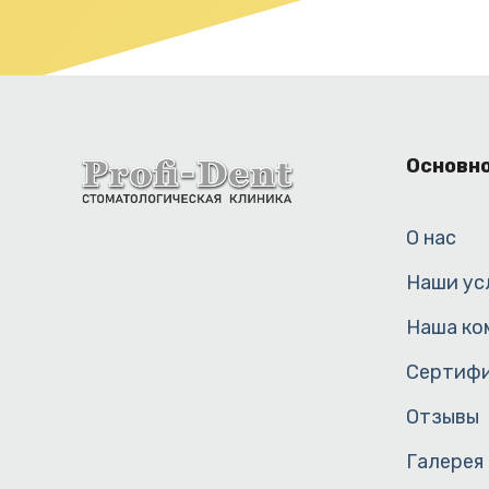
Основн
О нас
Наши ус
Наша ко
Сертиф
Отзывы
Галерея